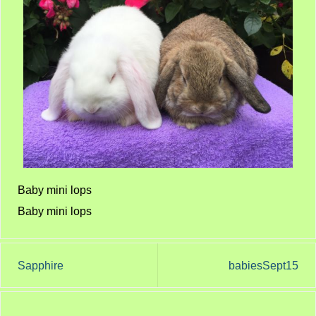
Baby mini lops
Baby mini lops
Sapphire
babiesSept15