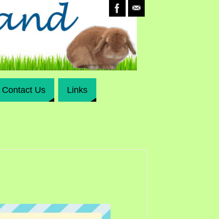
Contact Us
Links