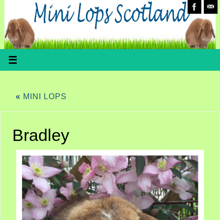
«
MINI LOPS
Bradley